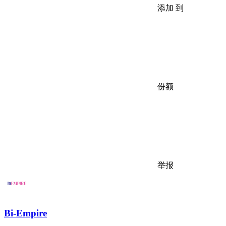
添加 到
份额
举报
Bi-Empire