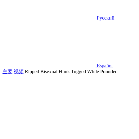
Русский
Español
主要
视频
Ripped Bisexual Hunk Tugged While Pounded